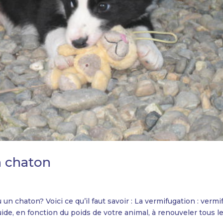
n chaton
u un chaton? Voici ce qu’il faut savoir : La vermifugation : verm
de, en fonction du poids de votre animal, à renouveler tous l