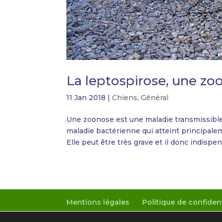
La leptospirose, une zo
11 Jan 2018
|
Chiens
,
Général
Une zoonose est une maladie transmissible 
maladie bactérienne qui atteint principal
Elle peut être très grave et il donc indispen
Mentions légales
Politique de confident