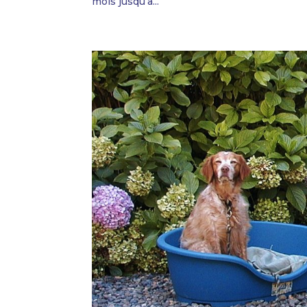
mois jusqu’à...