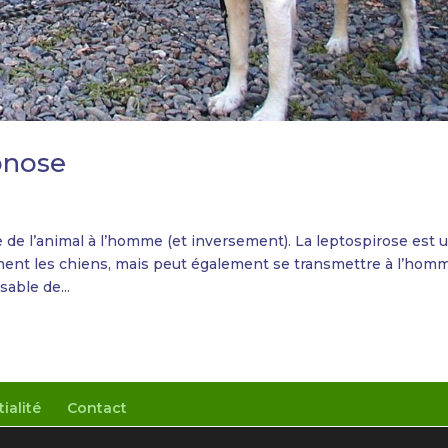
onose
de l’animal à l’homme (et inversement). La leptospirose est 
ement les chiens, mais peut également se transmettre à l’hom
sable de...
ialité
Contact