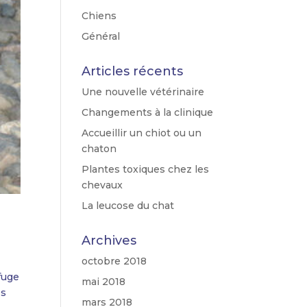
Chiens
Général
Articles récents
Une nouvelle vétérinaire
Changements à la clinique
Accueillir un chiot ou un
chaton
Plantes toxiques chez les
chevaux
La leucose du chat
Archives
octobre 2018
ifuge
mai 2018
es
mars 2018