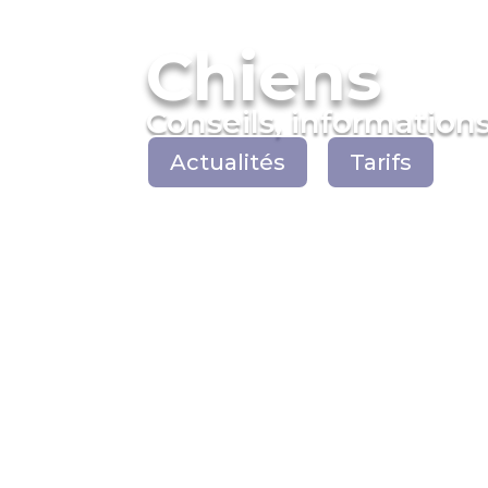
Chiens
Conseils, informations 
Actualités
Tarifs