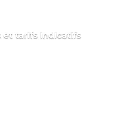
et tarifs indicatifs